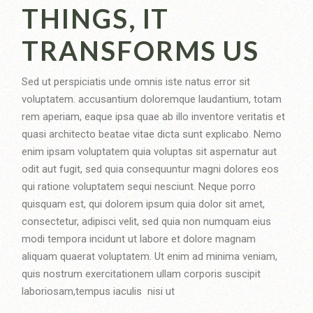
THINGS, IT
TRANSFORMS US
Sed ut perspiciatis unde omnis iste natus error sit
voluptatem. accusantium doloremque laudantium, totam
rem aperiam, eaque ipsa quae ab illo inventore veritatis et
quasi architecto beatae vitae dicta sunt explicabo. Nemo
enim ipsam voluptatem quia voluptas sit aspernatur aut
odit aut fugit, sed quia consequuntur magni dolores eos
qui ratione voluptatem sequi nesciunt. Neque porro
quisquam est, qui dolorem ipsum quia dolor sit amet,
consectetur, adipisci velit, sed quia non numquam eius
modi tempora incidunt ut labore et dolore magnam
aliquam quaerat voluptatem. Ut enim ad minima veniam,
quis nostrum exercitationem ullam corporis suscipit
laboriosam,tempus iaculis nisi ut