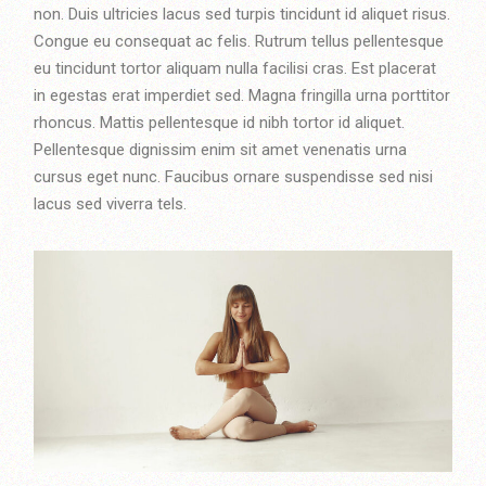
non. Duis ultricies lacus sed turpis tincidunt id aliquet risus.
Congue eu consequat ac felis. Rutrum tellus pellentesque
eu tincidunt tortor aliquam nulla facilisi cras. Est placerat
in egestas erat imperdiet sed. Magna fringilla urna porttitor
rhoncus. Mattis pellentesque id nibh tortor id aliquet.
Pellentesque dignissim enim sit amet venenatis urna
cursus eget nunc. Faucibus ornare suspendisse sed nisi
lacus sed viverra tels.