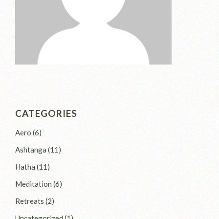
CATEGORIES
Aero
(6)
Ashtanga
(11)
Hatha
(11)
Meditation
(6)
Retreats
(2)
Uncategorized
(1)