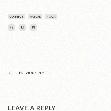
CONNECT
NATURE
YOGA
FB
LI
PI
PREVIOUS POST
LEAVE A REPLY