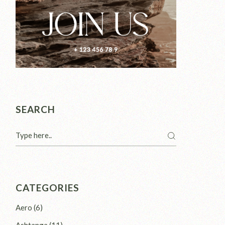
SEARCH
CATEGORIES
Aero
(6)
Ashtanga
(11)