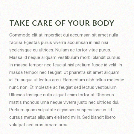
TAKE CARE OF YOUR BODY
Commodo elit at imperdiet dui accumsan sit amet nulla
facilisi. Egestas purus viverra accumsan in nisl nisi
scelerisque eu ultrices. Nullam ac tortor vitae purus.
Massa id neque aliquam vestibulum morbi blandit cursus.
In massa tempor nec feugiat nisl pretium fusce id velit. In
massa tempor nec feugiat. Ut pharetra sit amet aliquam
id. Eu augue ut lectus arcu. Elementum nibh tellus molestie
nunc non. Et molestie ac feugiat sed lectus vestibulum.
Ultricies tristique nulla aliquet enim tortor at. Rhoncus
mattis rhoncus urna neque viverra justo nec ultrices dui.
Pretium quam vulputate dignissim suspendisse in. Id
cursus metus aliquam eleifend mi in. Sed blandit libero
volutpat sed cras ornare arcu.