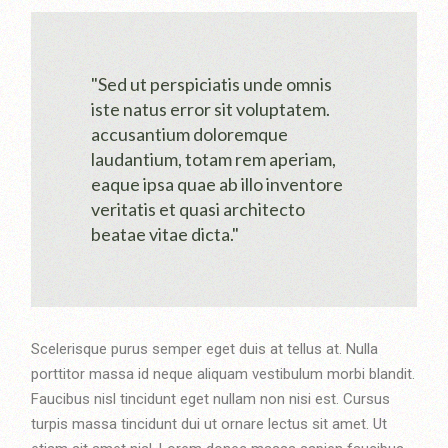
"Sed ut perspiciatis unde omnis
iste natus error sit voluptatem.
accusantium doloremque
laudantium, totam rem aperiam,
eaque ipsa quae ab illo inventore
veritatis et quasi architecto
beatae vitae dicta."
Scelerisque purus semper eget duis at tellus at. Nulla
porttitor massa id neque aliquam vestibulum morbi blandit.
Faucibus nisl tincidunt eget nullam non nisi est. Cursus
turpis massa tincidunt dui ut ornare lectus sit amet. Ut