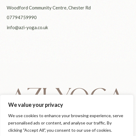
Woodford Community Centre, Chester Rd
07794759990
info@azi-yoga.co.uk
We value your privacy
We use cookies to enhance your browsing experience, serve
personalised ads or content, and analyse our traffic. By
clicking "Accept All", you consent to our use of cookies.
© 2025
Azi Yoga
, All Rights Reserved
IG