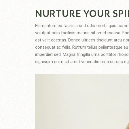
NURTURE YOUR SPI
Elementum eu facilisis sed odio morbi quis comm
volutpat odio facilisis mauris sit amet massa. Fac
est velit egestas. Donec ultrices tincidunt arcu non
consequat ac felis. Rutrum tellus pellentesque eu t
imperdiet sed. Magna fringilla urna porttitor rhonc
dignissim enim sit amet venenatis urna cursus ege