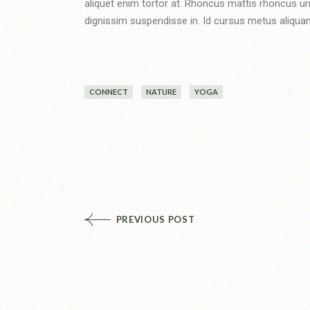
aliquet enim tortor at. Rhoncus mattis rhoncus ur
dignissim suspendisse in. Id cursus metus aliquam 
CONNECT
NATURE
YOGA
PREVIOUS POST