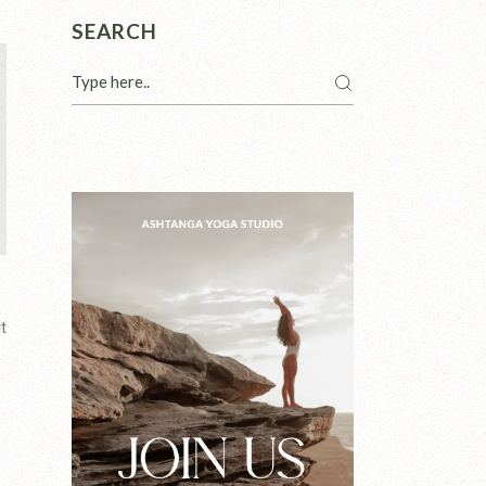
SEARCH
t