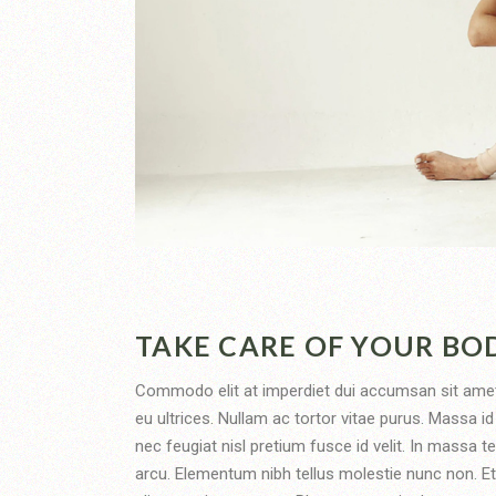
TAKE CARE OF YOUR BO
Commodo elit at imperdiet dui accumsan sit amet n
eu ultrices. Nullam ac tortor vitae purus. Massa 
nec feugiat nisl pretium fusce id velit. In massa 
arcu. Elementum nibh tellus molestie nunc non. Et m