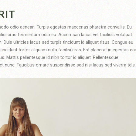
RIT
odo odio aenean. Turpis egestas maecenas pharetra convallis. Eu
ilisi cras fermentum odio eu. Accumsan lacus vel facilisis volutpat
. Duis ultricies lacus sed turpis tincidunt id aliquet risus. Congue eu
incidunt tortor aliquam nulla facilisi cras. Est placerat in egestas era
us. Mattis pellentesque id nibh tortor id aliquet. Pellentesque
t nunc. Faucibus ornare suspendisse sed nisi lacus sed viverra tels.