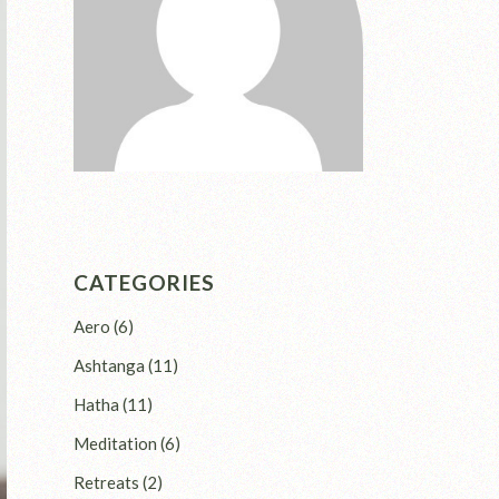
CATEGORIES
Aero
(6)
Ashtanga
(11)
Hatha
(11)
Meditation
(6)
Retreats
(2)