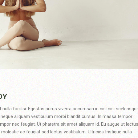
DY
ulla facilisi. Egestas purus viverra accumsan in nisl nisi scelerisqu
id neque aliquam vestibulum morbi blandit cursus. In massa tempor
tempor nec feugiat. Ut pharetra sit amet aliquam id. Eu augue ut lectu
olestie ac feugiat sed lectus vestibulum. Ultricies tristique nulla