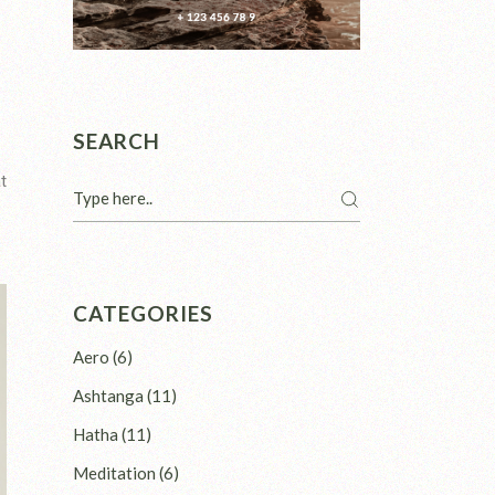
SEARCH
t
CATEGORIES
Aero
(6)
Ashtanga
(11)
Hatha
(11)
Meditation
(6)