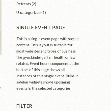
Retreats
(2)
Uncategorized
(1)
SINGLE EVENT PAGE
This is a single event page with sample
content. This layout is suitable for
most websites and types of business
like gym, kindergarten, health or law
related. Event hours component at the
bottom of this page shows all
instances of this single event. Build-in
sidebar widgets shows upcoming
e
events in the selected categories.
s
FILTER