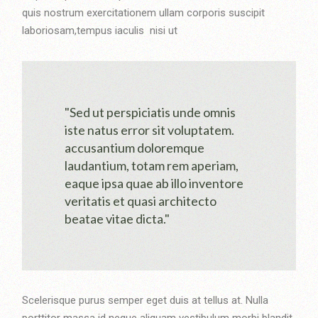
quis nostrum exercitationem ullam corporis suscipit
laboriosam,tempus iaculis nisi ut
"Sed ut perspiciatis unde omnis
iste natus error sit voluptatem.
accusantium doloremque
laudantium, totam rem aperiam,
eaque ipsa quae ab illo inventore
veritatis et quasi architecto
beatae vitae dicta."
Scelerisque purus semper eget duis at tellus at. Nulla