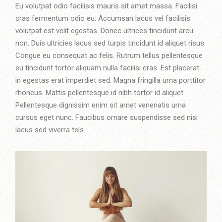
Eu volutpat odio facilisis mauris sit amet massa. Facilisi
cras fermentum odio eu. Accumsan lacus vel facilisis
volutpat est velit egestas. Donec ultrices tincidunt arcu
non. Duis ultricies lacus sed turpis tincidunt id aliquet risus.
Congue eu consequat ac felis. Rutrum tellus pellentesque
eu tincidunt tortor aliquam nulla facilisi cras. Est placerat
in egestas erat imperdiet sed. Magna fringilla urna porttitor
rhoncus. Mattis pellentesque id nibh tortor id aliquet.
Pellentesque dignissim enim sit amet venenatis urna
cursus eget nunc. Faucibus ornare suspendisse sed nisi
lacus sed viverra tels.