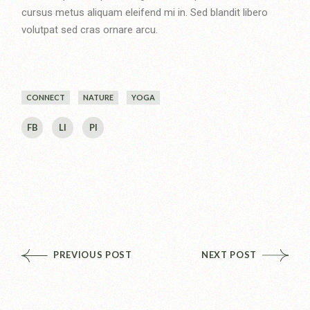
cursus metus aliquam eleifend mi in. Sed blandit libero
volutpat sed cras ornare arcu.
CONNECT
NATURE
YOGA
FB
LI
PI
PREVIOUS POST
NEXT POST