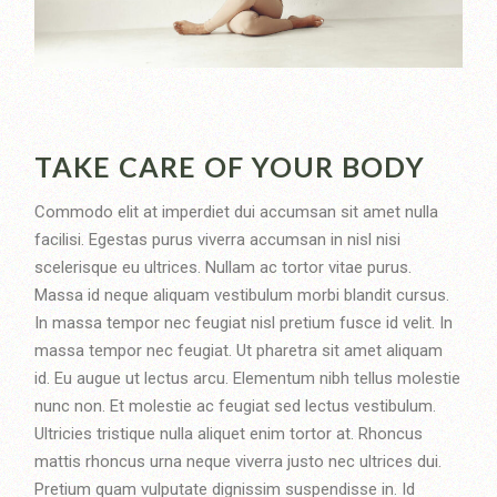
TAKE CARE OF YOUR BODY
Commodo elit at imperdiet dui accumsan sit amet nulla
facilisi. Egestas purus viverra accumsan in nisl nisi
scelerisque eu ultrices. Nullam ac tortor vitae purus.
Massa id neque aliquam vestibulum morbi blandit cursus.
In massa tempor nec feugiat nisl pretium fusce id velit. In
massa tempor nec feugiat. Ut pharetra sit amet aliquam
id. Eu augue ut lectus arcu. Elementum nibh tellus molestie
nunc non. Et molestie ac feugiat sed lectus vestibulum.
Ultricies tristique nulla aliquet enim tortor at. Rhoncus
mattis rhoncus urna neque viverra justo nec ultrices dui.
Pretium quam vulputate dignissim suspendisse in. Id