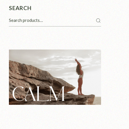
SEARCH