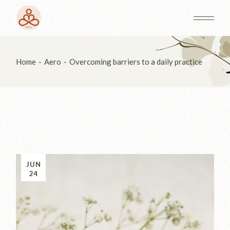
Home
Aero
Overcoming barriers to a daily practice
JUN
24